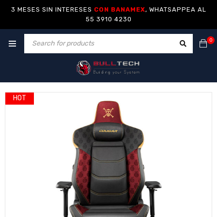
3 MESES SIN INTERESES
CON BANAMEX
, WHATSAPPEA AL
55 3910 4230
0
HOT