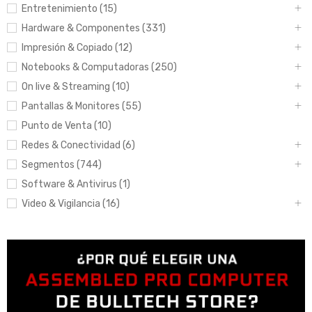
Entretenimiento (15)
Hardware & Componentes (331)
Impresión & Copiado (12)
Notebooks & Computadoras (250)
On live & Streaming (10)
Pantallas & Monitores (55)
Punto de Venta (10)
Redes & Conectividad (6)
Segmentos (744)
Software & Antivirus (1)
Video & Vigilancia (16)