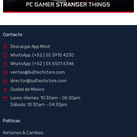
Contacto
Descargar App Móvil
WhatsApp: (+52 ) 55 3910 4230
WhatsApp: (+52 ) 55 6501 6346
ventas@bulltechstore.com
director@bulltechstore.com
Ciudad de México
Lunes-Viernes: 10:30am – 06:30pm
Sábado: 10:30am – 04:30pm
Políticas
Retornos & Cambios