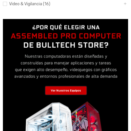
Video & Vigilancia (16)