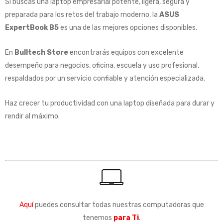
Si buscas una laptop empresarial potente, ligera, segura y
preparada para los retos del trabajo moderno, la
ASUS
ExpertBook B5
es una de las mejores opciones disponibles.
En
Bulltech Store
encontrarás equipos con excelente
desempeño para negocios, oficina, escuela y uso profesional,
respaldados por un servicio confiable y atención especializada.
Haz crecer tu productividad con una laptop diseñada para durar y
rendir al máximo.
Aquí
puedes consultar todas nuestras computadoras que
tenemos
para Ti
.