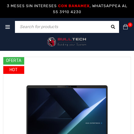
3 MESES SIN INTERESES
CON BANAMEX
, WHATSAPPEA AL
55 3910 4230
0
OFERTA
HOT