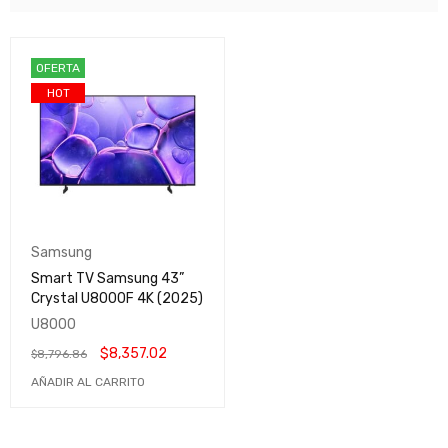
OFERTA
HOT
Samsung
Smart TV Samsung 43”
Crystal U8000F 4K (2025)
U8000
$
8,357.02
$
8,796.86
AÑADIR AL CARRITO