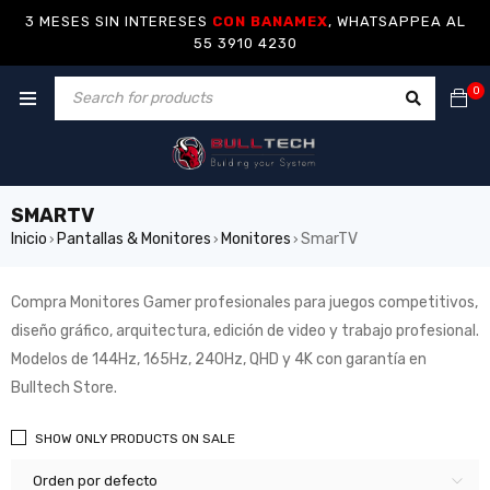
3 MESES SIN INTERESES
CON BANAMEX
, WHATSAPPEA AL
55 3910 4230
0
SMARTV
Inicio
Pantallas & Monitores
Monitores
SmarTV
›
›
›
Compra Monitores Gamer profesionales para juegos competitivos,
diseño gráfico, arquitectura, edición de video y trabajo profesional.
Modelos de 144Hz, 165Hz, 240Hz, QHD y 4K con garantía en
Bulltech Store.
SHOW ONLY PRODUCTS ON SALE
Orden por defecto