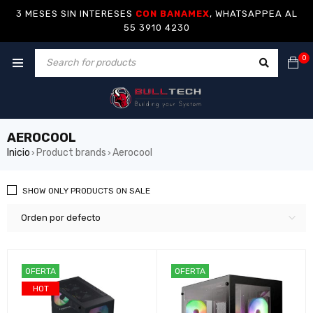
3 MESES SIN INTERESES
CON BANAMEX
, WHATSAPPEA AL
55 3910 4230
0
AEROCOOL
Inicio
Product brands
Aerocool
›
›
SHOW ONLY PRODUCTS ON SALE
Orden por defecto
OFERTA
OFERTA
HOT