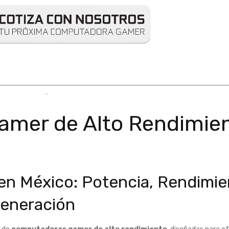
.
mer de Alto Rendimien
n México: Potencia, Rendimie
Generación