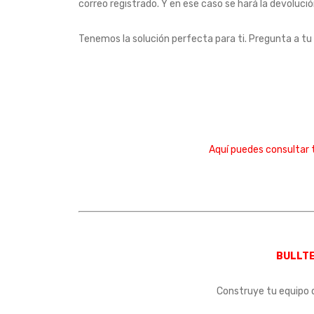
correo registrado. Y en ese caso se hará la devolució
Tenemos la solución perfecta para ti. Pregunta a tu
Aquí puedes consultar
BULLT
Construye tu equipo 