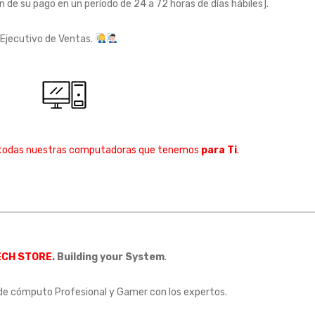
n de su pago en un período de 24 a 72 horas de días hábiles].
 Ejecutivo de Ventas.
 todas nuestras computadoras que tenemos
para Ti
.
ECH STORE
. Building your System
.
de cómputo Profesional y Gamer con los expertos.