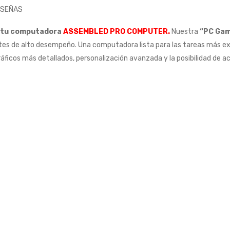
ESEÑAS
de tu computadora
ASSEMBLED PRO COMPUTER
.
Nuestra
“PC Ga
s de alto desempeño. Una computadora lista para las tareas más ex
áficos más detallados, personalización avanzada y la posibilidad de a