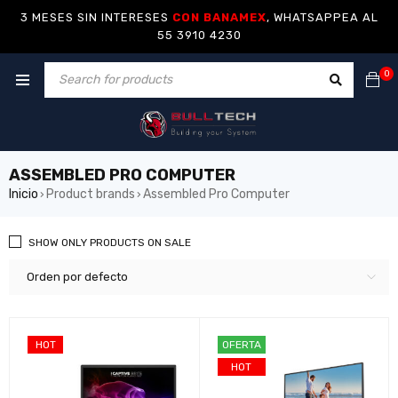
3 MESES SIN INTERESES
CON BANAMEX
, WHATSAPPEA AL
55 3910 4230
0
ASSEMBLED PRO COMPUTER
Inicio
Product brands
Assembled Pro Computer
›
›
SHOW ONLY PRODUCTS ON SALE
Orden por defecto
HOT
OFERTA
HOT