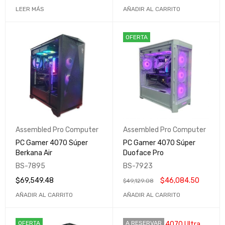
LEER MÁS
AÑADIR AL CARRITO
OFERTA
Assembled Pro Computer
Assembled Pro Computer
PC Gamer 4070 Súper
PC Gamer 4070 Súper
Berkana Air
Duoface Pro
BS-7895
BS-7923
$
69,549.48
$
46,084.50
$
49,129.08
AÑADIR AL CARRITO
AÑADIR AL CARRITO
OFERTA
A RESERVAR