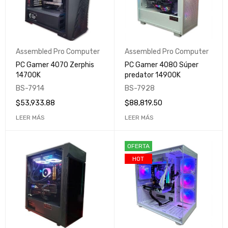
Assembled Pro Computer
Assembled Pro Computer
PC Gamer 4070 Zerphis
PC Gamer 4080 Súper
14700K
predator 14900K
BS-7914
BS-7928
$
53,933.88
$
88,819.50
LEER MÁS
LEER MÁS
OFERTA
HOT