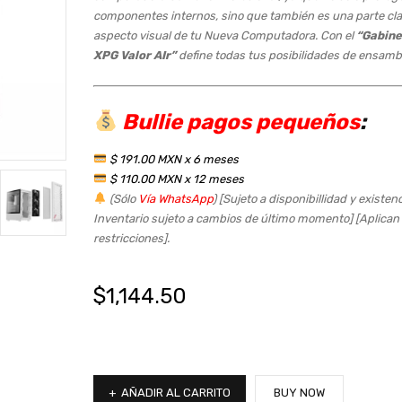
componentes internos, sino que también es una parte cla
aspecto visual de tu Nueva Computadora. Con el
“Gabine
XPG Valor AIr”
define todas tus posibilidades de ensamb
Bullie pagos pequeños
:
$ 191.00 MXN x 6 meses
$ 110.00 MXN x 12 meses
(Sólo
Vía WhatsApp
) [Sujeto a disponibillidad y existen
Inventario sujeto a cambios de último momento] [Aplican
restricciones].
$
1,144.50
AÑADIR AL CARRITO
BUY NOW