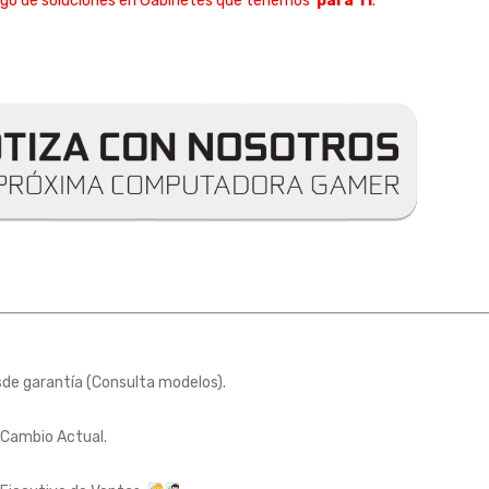
ogo de soluciones en Gabinetes que tenemos
para Ti
.
e garantía (Consulta modelos).
 Cambio Actual.