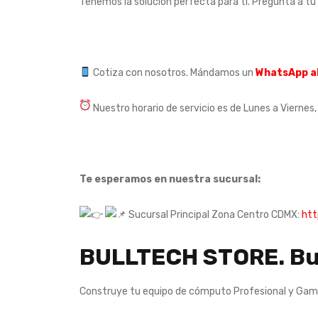
Tenemos la solución perfecta para ti. Pregunta a tu
Cotiza con nosotros. Mándamos un
WhatsApp a
Nuestro horario de servicio es de Lunes a Viernes,
Te esperamos en nuestra sucursal:
Sucursal Principal Zona Centro CDMX:
htt
BULLTECH STORE. Bui
Construye tu equipo de cómputo Profesional y Game