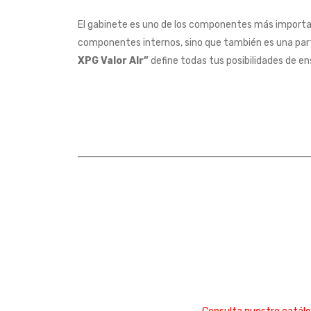
El gabinete es uno de los componentes más importa
componentes internos, sino que también es una par
XPG Valor AIr”
define todas tus posibilidades de e