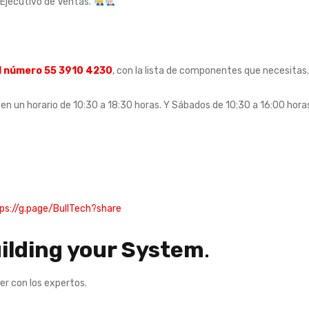
 Ejecutivo de Ventas.
l número 55 3910 4230
, con la lista de componentes que necesitas.
 en un horario de 10:30 a 18:30 horas. Y Sábados de 10:30 a 16:00 hora
ps://g.page/BullTech?share
lding your System
.
r con los expertos.