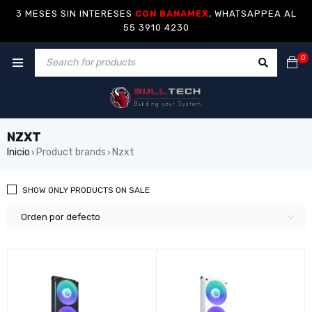
3 MESES SIN INTERESES
CON BANAMEX
, WHATSAPPEA AL
55 3910 4230
0
NZXT
Inicio
Product brands
Nzxt
›
›
SHOW ONLY PRODUCTS ON SALE
Orden por defecto