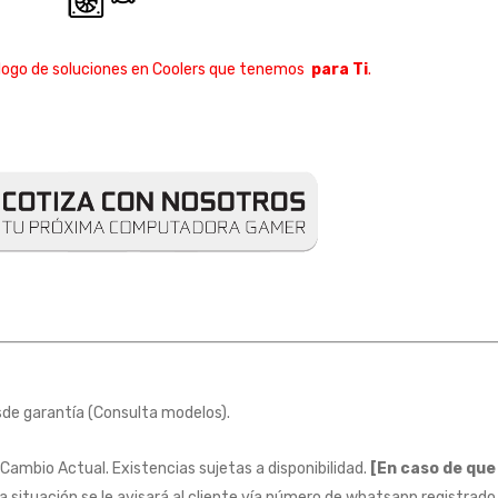
logo de soluciones en Coolers que tenemos
para Ti
.
e garantía (Consulta modelos).
 Cambio Actual. Existencias sujetas a disponibilidad.
[En caso de que
ta situación se le avisará al cliente vía número de whatsapp registrado 