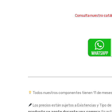
Consulta nuestro catá
Todos nuestros componentes tienen 11 de mesesd
Los precios están sujetos a Existencias y Tipo de
producto se agote durante una compra
: En es