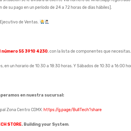
n de su pago en un período de 24 a 72 horas de días hábiles].
 Ejecutivo de Ventas.
l número 55 3910 4230
, con la lista de componentes que necesitas.
s, en un horario de 10:30 a 18:30 horas. Y Sábados de 10:30 a 16:00 ho
speramos en nuestra sucursal:
ipal Zona Centro CDMX:
https://g.page/BullTech?share
ECH STORE
. Building your System
.