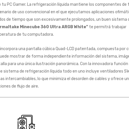
 tu PC Gamer. La refrigeración líquida mantiene los componentes de
nario de uso convencional en el que ejecutamos aplicaciones ofimáti
odos de tiempo que son excesivamente prolongados, un buen sistema 
ermaltake Minecube 360 Ultra ARGB White”
te permitrá trabajar
peratura de tu computadora.
incorpora una pantalla cúbica Quad-LCD patentada, compuesta por 
 puede mostrar de forma independiente información del sistema, imág
lla para una única ilustración panorámica. Con la innovadora función 
e sistema de refrigeración líquida todo en uno incluye ventiladores 
as intercambiables, lo que minimiza el desorden de cables y ofrece u
ones de flujo de aire.