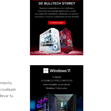
imiento.
 cualquier
llevar tu