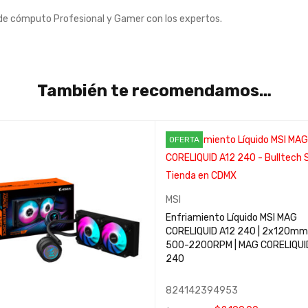
de cómputo Profesional y Gamer con los expertos.
También te recomendamos…
OFERTA
MSI
Enfriamiento Líquido MSI MAG
CORELIQUID A12 240 | 2x120mm 
500-2200RPM | MAG CORELIQUI
240
824142394953