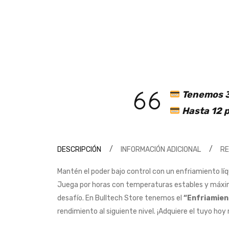
Tenemos 3
Hasta 12 p
DESCRIPCIÓN
INFORMACIÓN ADICIONAL
R
Mantén el poder bajo control con un enfriamiento l
Juega por horas con temperaturas estables y máxim
desafío. En Bulltech Store tenemos el
“Enfriamien
rendimiento al siguiente nivel. ¡Adquiere el tuyo hoy