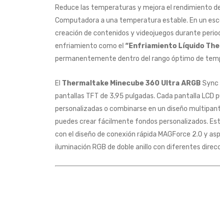
Reduce las temperaturas y mejora el rendimiento de
Computadora a una temperatura estable. En un esce
creación de contenidos y videojuegos durante peri
enfriamiento como el
“Enfriamiento Líquido Th
permanentemente dentro del rango óptimo de tem
El
Thermaltake Minecube 360 Ultra ARGB
Sync 
pantallas TFT de 3,95 pulgadas. Cada pantalla LCD
personalizadas o combinarse en un diseño multipanta
puedes crear fácilmente fondos personalizados. Est
con el diseño de conexión rápida MAGForce 2.0 y asp
iluminación RGB de doble anillo con diferentes direcci