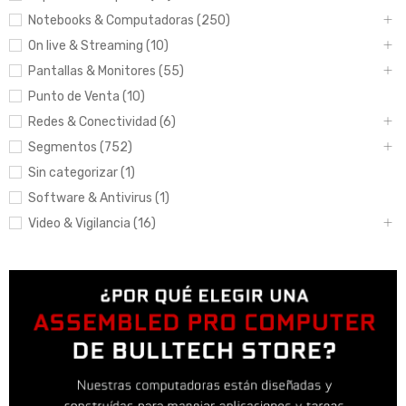
Notebooks & Computadoras (250)
On live & Streaming (10)
Pantallas & Monitores (55)
Punto de Venta (10)
Redes & Conectividad (6)
Segmentos (752)
Sin categorizar (1)
Software & Antivirus (1)
Video & Vigilancia (16)