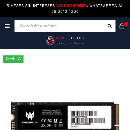
3 MESES SIN INTERESES
CON BANAMEX
, WHATSAPPEA AL
55 3910 4230
0
OFERTA