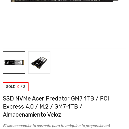
SOLD:
0
/
2
SSD NVMe Acer Predator GM7 1TB / PCI
Express 4.0 / M.2 / GM7-1TB /
Almacenamiento Veloz
El almacenamiento correcto para tu máquina te proporcionará