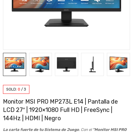
SOLD:
0
/
3
Monitor MSI PRO MP273L E14 | Pantalla de
LCD 27″ | 1920×1080 Full HD | FreeSync |
144Hz | HDMI | Negro
La carta fuerte de tu Sistema de Juego
. Con el
“Monitor MSI PRO