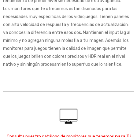
rendimiento de primer nivel sin necesidad de extravagancia.
Los monitores que te ofrecemos están diseñados para las
necesidades muy específicas de los videojuegos. Tienen paneles
con alta velocidad de respuesta y frecuencias de actualización:
ya conoces la diferencia entre esos dos. Mantienen el input lag al
mínimo y no agregan ninguna molestia a tu imagen. Además, los
monitores para juegos tienen la calidad de imagen que permite
que los juegos brillen con colores precisos y HDR real en el nivel
nativo y sin ningún procesamiento superfluo que lo ralentice.
Consulta nuestro catálogo de monitores que tenemos
para Ti
.