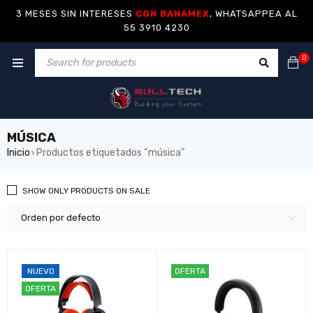
3 MESES SIN INTERESES
CON BANAMEX
, WHATSAPPEA AL
55 3910 4230
0
MÚSICA
Inicio
Productos etiquetados “música”
›
SHOW ONLY PRODUCTS ON SALE
Orden por defecto
NUEVO
OFERTA
OFERTA