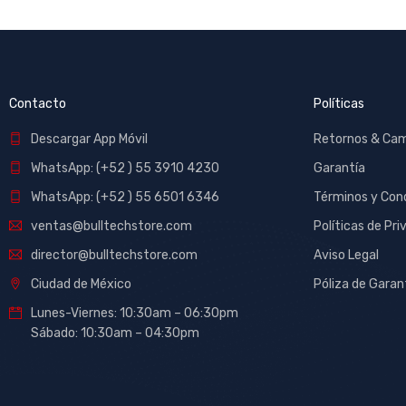
Contacto
Políticas
Descargar App Móvil
Retornos & Ca
WhatsApp: (+52 ) 55 3910 4230
Garantía
WhatsApp: (+52 ) 55 6501 6346
Términos y Con
ventas@bulltechstore.com
Políticas de Pri
director@bulltechstore.com
Aviso Legal
Ciudad de México
Póliza de Garan
Lunes-Viernes: 10:30am – 06:30pm
Sábado: 10:30am – 04:30pm