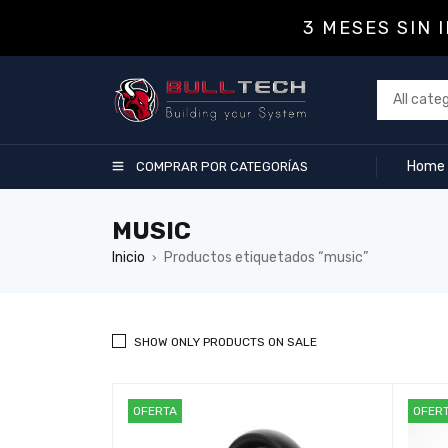
3 MESES SIN 
Home
COMPRAR POR CATEGORÍAS
MUSIC
Inicio
Productos etiquetados “music”
›
SHOW ONLY PRODUCTS ON SALE
OFERTA
OFER