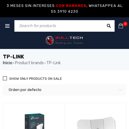
3 MESES SIN INTERESES
CON BANAMEX
, WHATSAPPEA AL
55 3910 4230
0
TP-LINK
Inicio
Product brands
TP-Link
›
›
SHOW ONLY PRODUCTS ON SALE
Orden por defecto