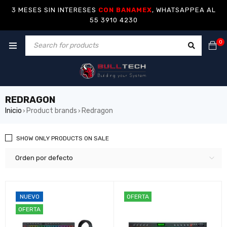
3 MESES SIN INTERESES
CON BANAMEX
, WHATSAPPEA AL
55 3910 4230
0
REDRAGON
Inicio
Product brands
Redragon
›
›
SHOW ONLY PRODUCTS ON SALE
Orden por defecto
NUEVO
OFERTA
OFERTA