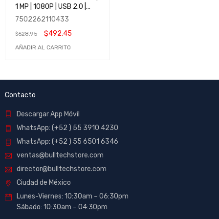
1 MP | 1080P | USB 2.0 |
Hogar, Negocios, Empresas
7502262110433
$
492.45
$
628.95
AÑADIR AL CARRITO
Contacto
Descargar App Móvil
WhatsApp: (+52 ) 55 3910 4230
WhatsApp: (+52 ) 55 6501 6346
ventas@bulltechstore.com
director@bulltechstore.com
Ciudad de México
Lunes-Viernes: 10:30am – 06:30pm
Sábado: 10:30am – 04:30pm