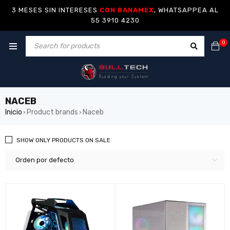
3 MESES SIN INTERESES
CON BANAMEX
, WHATSAPPEA AL
55 3910 4230
0
NACEB
Inicio
Product brands
Naceb
›
›
SHOW ONLY PRODUCTS ON SALE
Orden por defecto