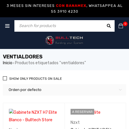
3 MESES SIN INTERESES
CON BANAMEX
, WHATSAPPEA AL
55 3910 4230
0
VENTIALDORES
Inicio
Productos etiquetados “ventialdores”
›
SHOW ONLY PRODUCTS ON SALE
Orden por defecto
A RESERVAR
Nzxt