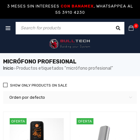
3 MESES SIN INTERESES
CON BANAMEX
, WHATSAPPEA AL
55 3910 4230
0
MICRÓFONO PROFESIONAL
Inicio
Productos etiquetados “micrófono profesional”
›
SHOW ONLY PRODUCTS ON SALE
Orden por defecto
OFERTA
OFERTA