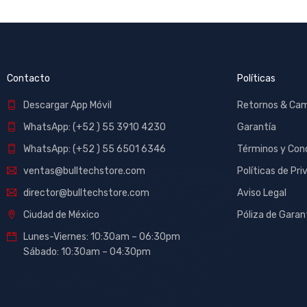
Contacto
Políticas
Descargar App Móvil
Retornos & Ca
WhatsApp: (+52 ) 55 3910 4230
Garantía
WhatsApp: (+52 ) 55 6501 6346
Términos y Con
ventas@bulltechstore.com
Políticas de Pri
director@bulltechstore.com
Aviso Legal
Ciudad de México
Póliza de Garan
Lunes-Viernes: 10:30am – 06:30pm
Sábado: 10:30am – 04:30pm