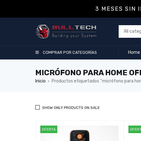
3 MESES SIN 
Home
COMPRAR POR CATEGORÍAS
MICRÓFONO PARA HOME OF
Inicio
Productos etiquetados “micrófono para hom
›
SHOW ONLY PRODUCTS ON SALE
OFERTA
OFER