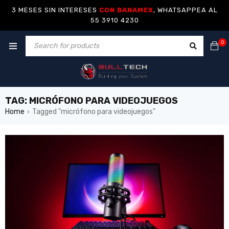
3 MESES SIN INTERESES
CON BANAMEX
, WHATSAPPEA AL
55 3910 4230
0
TAG: MICRÓFONO PARA VIDEOJUEGOS
Home
Tagged "micrófono para videojuegos"
›