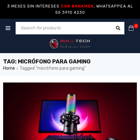
3 MESES SIN INTERESES
CON BANAMEX
, WHATSAPPEA AL
55 3910 4230
0
TAG: MICRÓFONO PARA GAMING
Home
Tagged "micrófono para gaming"
›