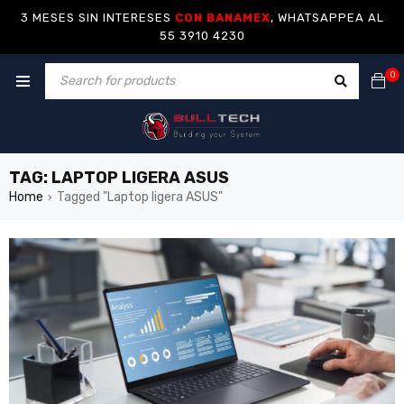
3 MESES SIN INTERESES
CON BANAMEX
, WHATSAPPEA AL
55 3910 4230
0
TAG: LAPTOP LIGERA ASUS
Home
Tagged "Laptop ligera ASUS"
›