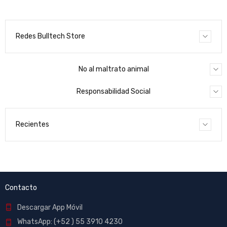
Redes Bulltech Store
No al maltrato animal
Responsabilidad Social
Recientes
Contacto
Descargar App Móvil
WhatsApp: (+52 ) 55 3910 4230