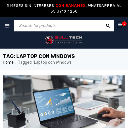
3 MESES SIN INTERESES
CON BANAMEX
, WHATSAPPEA AL
55 3910 4230
0
TAG: LAPTOP CON WINDOWS
Home
Tagged "Laptop con Windows"
›