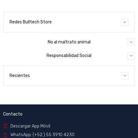
Redes Bulltech Store
No al maltrato animal
Responsabilidad Social
Recientes
Contacto
Descargar App Móvil
WhatsApp: (+52 ) 55 3910 4230