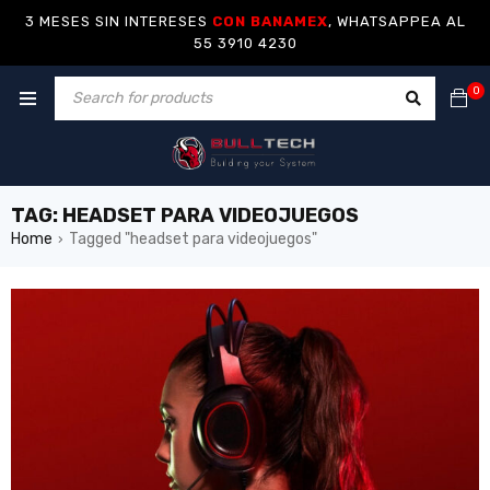
3 MESES SIN INTERESES
CON BANAMEX
, WHATSAPPEA AL
55 3910 4230
0
TAG: HEADSET PARA VIDEOJUEGOS
Home
Tagged "headset para videojuegos"
›