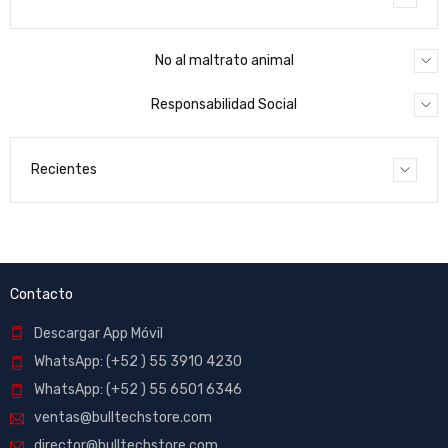
No al maltrato animal
Responsabilidad Social
Recientes
Contacto
Descargar App Móvil
WhatsApp: (+52 ) 55 3910 4230
WhatsApp: (+52 ) 55 6501 6346
ventas@bulltechstore.com
director@bulltechstore.com