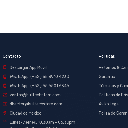
Contacto
Políticas
Descargar App Móvil
Retornos & Ca
WhatsApp: (+52 ) 55 3910 4230
Garantía
WhatsApp: (+52 ) 55 6501 6346
Términos y Con
ventas@bulltechstore.com
Políticas de Pri
director@bulltechstore.com
Aviso Legal
Ciudad de México
Póliza de Garan
Lunes-Viernes: 10:30am – 06:30pm