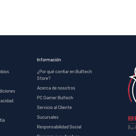
Información
mbios
¿Por qué confiar en Bulltech
Store?
Acerca de nosotros
diciones
PC Gamer Bultech
vacidad
Servicio al Cliente
Sucursales
tía
Responsabilidad Social