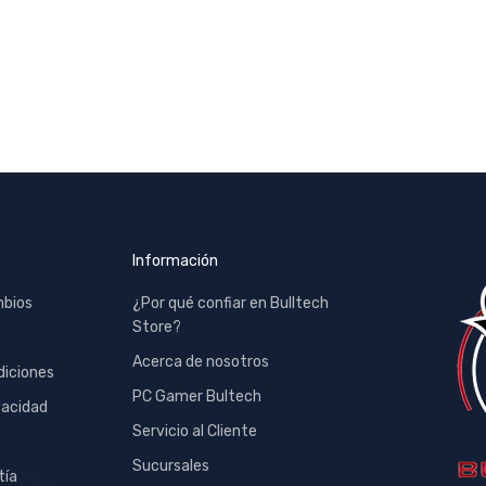
Información
mbios
¿Por qué confiar en Bulltech
Store?
Acerca de nosotros
diciones
PC Gamer Bultech
vacidad
Servicio al Cliente
Sucursales
tía