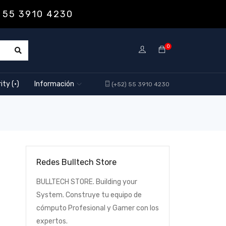
 55 3910 4230
0
ity (·)
Información
(+52) 55 3910 4230
Redes Bulltech Store
BULLTECH STORE. Building your
System. Construye tu equipo de
cómputo Profesional y Gamer con los
expertos.