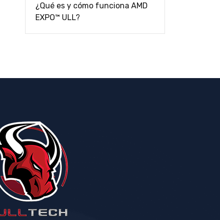
¿Qué es y cómo funciona AMD
EXPO™ ULL?