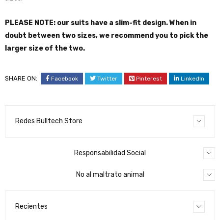
PLEASE NOTE: our suits have a slim-fit design. When in
doubt between two sizes, we recommend you to pick the
larger size of the two.
SHARE ON:
Facebook
Twitter
Pinterest
LinkedIn
Redes Bulltech Store
Responsabilidad Social
No al maltrato animal
Recientes