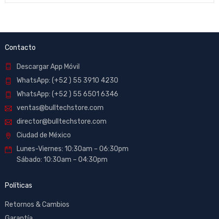
Contacto
Descargar App Móvil
WhatsApp: (+52 ) 55 3910 4230
WhatsApp: (+52 ) 55 6501 6346
ventas@bulltechstore.com
director@bulltechstore.com
Ciudad de México
Lunes-Viernes: 10:30am – 06:30pm
Sábado: 10:30am – 04:30pm
Políticas
Retornos & Cambios
Garantía