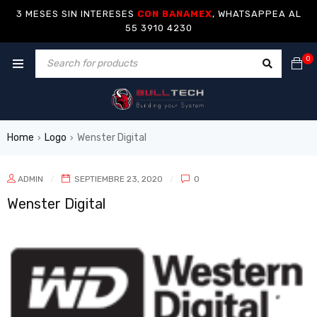
3 MESES SIN INTERESES
CON BANAMEX
, WHATSAPPEA AL
55 3910 4230
0
Home
Logo
Wenster Digital
›
›
ADMIN
SEPTIEMBRE 23, 2020
0
Wenster Digital