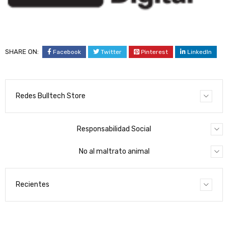
SHARE ON:
Facebook
Twitter
Pinterest
LinkedIn
Redes Bulltech Store
Responsabilidad Social
No al maltrato animal
Recientes