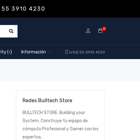
 55 3910 4230
0
ity (·)
Información
(+52) 55 3910 4230
Redes Bulltech Store
BULLTECH STORE. Building your
System. Construye tu equipo de
cómputo Profesional y Gamer con los
expertos.