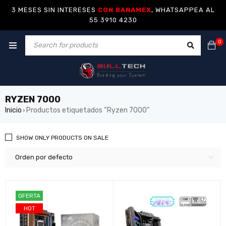
3 MESES SIN INTERESES
CON BANAMEX
, WHATSAPPEA AL
55 3910 4230
0
RYZEN 7000
Inicio
Productos etiquetados “Ryzen 7000”
›
SHOW ONLY PRODUCTS ON SALE
Orden por defecto
OFERTA
HOT