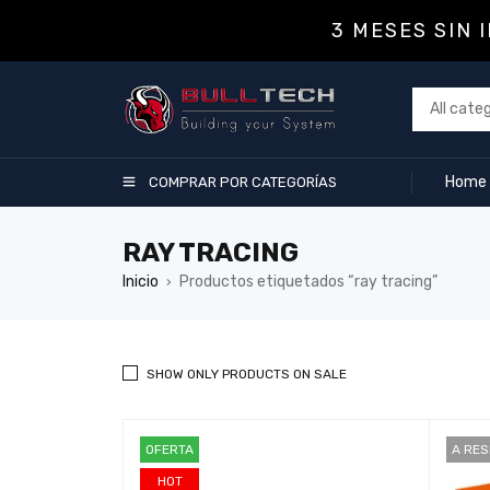
3 MESES SIN 
Home
COMPRAR POR CATEGORÍAS
RAY TRACING
Inicio
Productos etiquetados “ray tracing”
›
SHOW ONLY PRODUCTS ON SALE
OFERTA
A RE
HOT