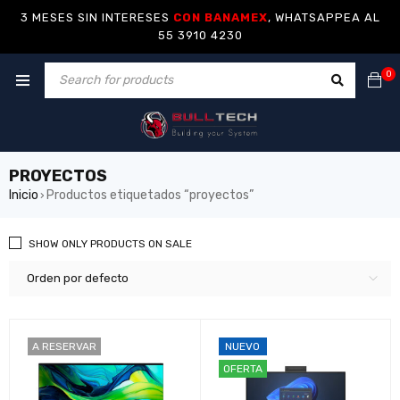
3 MESES SIN INTERESES
CON BANAMEX
, WHATSAPPEA AL
55 3910 4230
0
PROYECTOS
Inicio
Productos etiquetados “proyectos”
›
SHOW ONLY PRODUCTS ON SALE
Orden por defecto
A RESERVAR
NUEVO
OFERTA