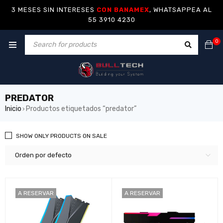
3 MESES SIN INTERESES
CON BANAMEX
, WHATSAPPEA AL
55 3910 4230
0
PREDATOR
Inicio
Productos etiquetados “predator”
›
SHOW ONLY PRODUCTS ON SALE
Orden por defecto
A RESERVAR
A RESERVAR