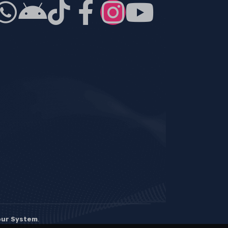
our System
.