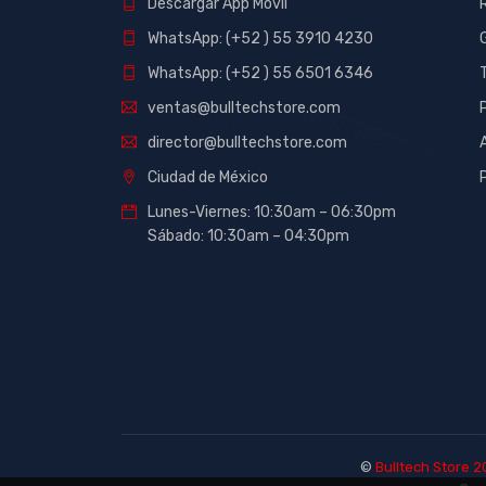
Descargar App Móvil
WhatsApp: (+52 ) 55 3910 4230
WhatsApp: (+52 ) 55 6501 6346
ventas@bulltechstore.com
director@bulltechstore.com
Ciudad de México
Lunes-Viernes: 10:30am – 06:30pm
Sábado: 10:30am – 04:30pm
©
Bulltech Store 