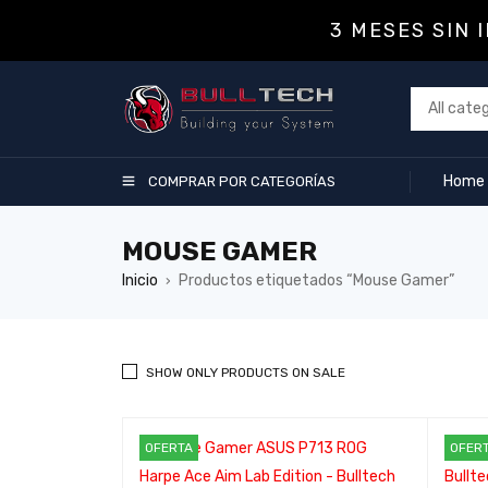
3 MESES SIN 
Home
COMPRAR POR CATEGORÍAS
MOUSE GAMER
Inicio
Productos etiquetados “Mouse Gamer”
›
SHOW ONLY PRODUCTS ON SALE
OFERTA
OFER