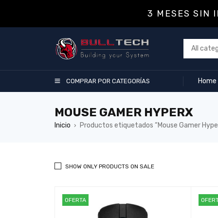
3 MESES SIN 
Home
COMPRAR POR CATEGORÍAS
MOUSE GAMER HYPERX
Inicio
Productos etiquetados “Mouse Gamer Hype
›
SHOW ONLY PRODUCTS ON SALE
OFERTA
OFER