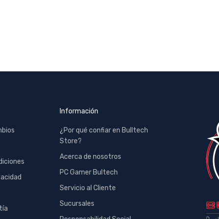
Información
mbios
¿Por qué confiar en Bulltech
Store?
Acerca de nosotros
diciones
PC Gamer Bultech
vacidad
Servicio al Cliente
Sucursales
tía