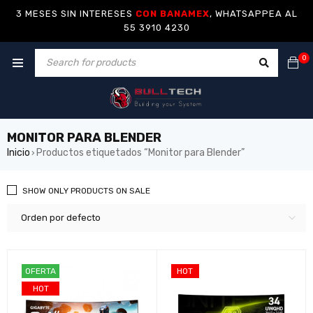
3 MESES SIN INTERESES
CON BANAMEX
, WHATSAPPEA AL
55 3910 4230
0
MONITOR PARA BLENDER
Inicio
Productos etiquetados “Monitor para Blender”
›
SHOW ONLY PRODUCTS ON SALE
Orden por defecto
OFERTA
HOT
HOT