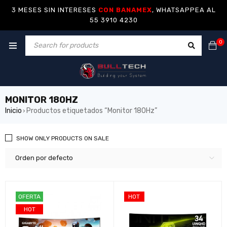
3 MESES SIN INTERESES
CON BANAMEX
, WHATSAPPEA AL
55 3910 4230
0
MONITOR 180HZ
Inicio
Productos etiquetados “Monitor 180Hz”
›
SHOW ONLY PRODUCTS ON SALE
Orden por defecto
OFERTA
HOT
HOT