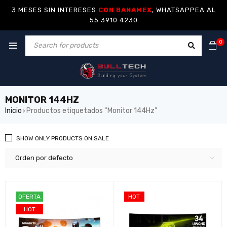
3 MESES SIN INTERESES
CON BANAMEX
, WHATSAPPEA AL
55 3910 4230
0
MONITOR 144HZ
Inicio
Productos etiquetados “Monitor 144Hz”
›
SHOW ONLY PRODUCTS ON SALE
Orden por defecto
OFERTA
HOT
HOT