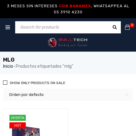
3 MESES SIN INTERESES
CON BANAMEX
, WHATSAPPEA AL
55 3910 4230
0
MLG
Inicio
Productos etiquetados “mlg”
›
SHOW ONLY PRODUCTS ON SALE
Orden por defecto
OFERTA
HOT