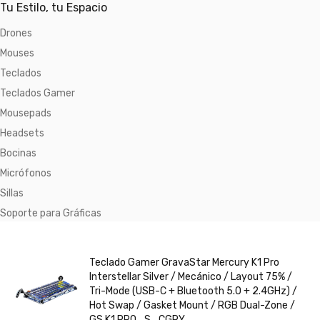
Tu Estilo, tu Espacio
Drones
Mouses
Teclados
Teclados Gamer
Mousepads
Headsets
Bocinas
Micrófonos
Sillas
Soporte para Gráficas
Teclado Gamer GravaStar Mercury K1 Pro
Interstellar Silver / Mecánico / Layout 75% /
Tri-Mode (USB-C + Bluetooth 5.0 + 2.4GHz) /
Hot Swap / Gasket Mount / RGB Dual-Zone /
GS K1 PRO_S_CGRY